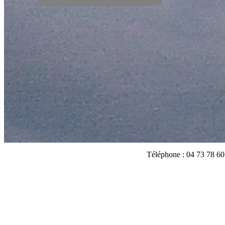
Téléphone : 04 73 78 60 