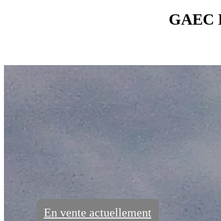
GAEC 
Conne
En vente actuellement